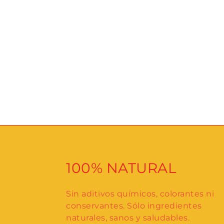
100% NATURAL
Sin aditivos químicos, colorantes ni
conservantes. Sólo ingredientes
naturales, sanos y saludables.